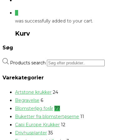
0
was successfully added to your cart.
Kurv
Søg
Products search
Varekategorier
Artstone krukker
24
Begravelse
6
Blomsterløg forår
77
Buketter fra blomstertøserne
11
Capi Europe Krukker
12
Drivhusplanter
35