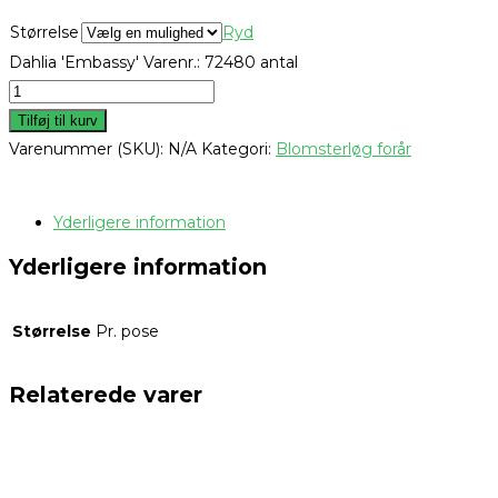
Størrelse
Ryd
Dahlia 'Embassy' Varenr.: 72480 antal
Tilføj til kurv
Varenummer (SKU):
N/A
Kategori:
Blomsterløg forår
Yderligere information
Yderligere information
Størrelse
Pr. pose
Relaterede varer