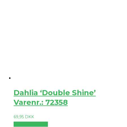
Dahlia ‘Double Shine’
Varenr.: 72358
69,95
DKK
Vælg muligheder