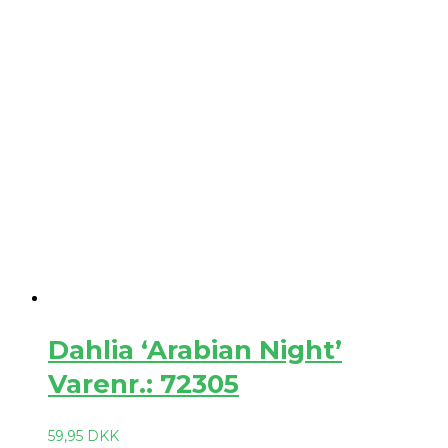
Dahlia ‘Arabian Night’
Varenr.: 72305
59,95
DKK