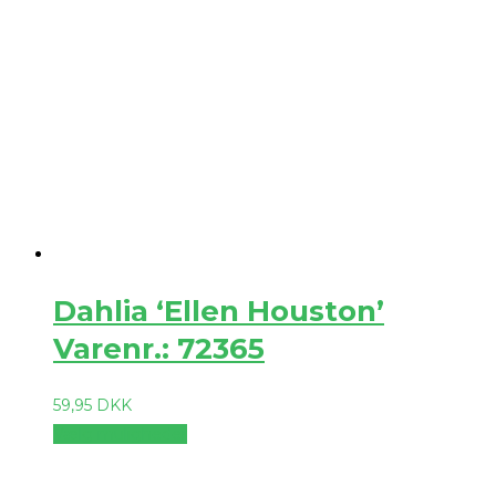
Dahlia ‘Ellen Houston’
Varenr.: 72365
59,95
DKK
Vælg muligheder