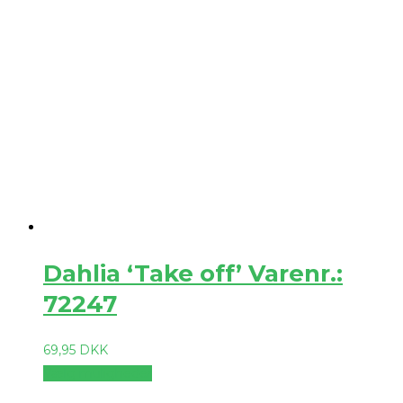
Dahlia ‘Take off’ Varenr.:
72247
69,95
DKK
Vælg muligheder