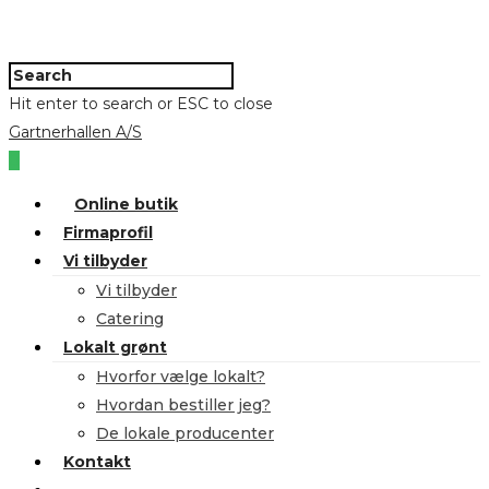
Hit enter to search or ESC to close
Gartnerhallen A/S
0
Online butik
Firmaprofil
Vi tilbyder
Vi tilbyder
Catering
Lokalt grønt
Hvorfor vælge lokalt?
Hvordan bestiller jeg?
De lokale producenter
Kontakt