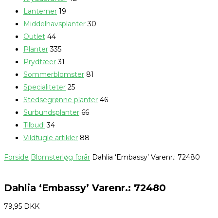
Lanterner
19
Middelhavsplanter
30
Outlet
44
Planter
335
Prydtæer
31
Sommerblomster
81
Specialiteter
25
Stedsegrønne planter
46
Surbundsplanter
66
Tilbud!
34
Vildfugle artikler
88
Forside
Blomsterløg forår
Dahlia ‘Embassy’ Varenr.: 72480
Dahlia ‘Embassy’ Varenr.: 72480
79,95
DKK