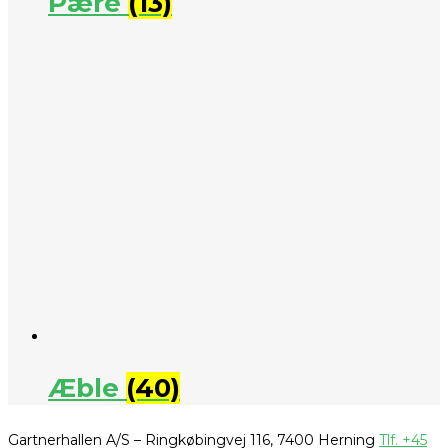
Pære
(13)
Æble
(40)
Gartnerhallen A/S – Ringkøbingvej 116, 7400 Herning
Tlf. +45