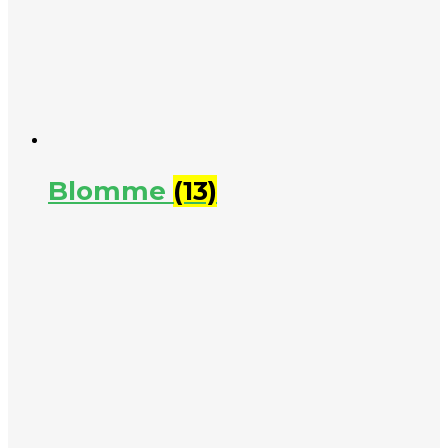
Blomme
(13)