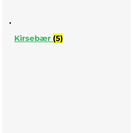
Kirsebær
(5)