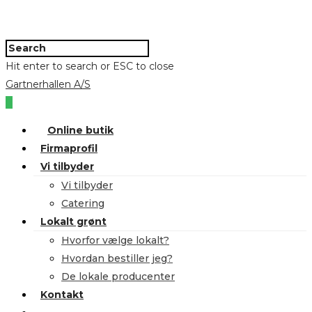
Hit enter to search or ESC to close
Gartnerhallen A/S
0
Online butik
Firmaprofil
Vi tilbyder
Vi tilbyder
Catering
Lokalt grønt
Hvorfor vælge lokalt?
Hvordan bestiller jeg?
De lokale producenter
Kontakt