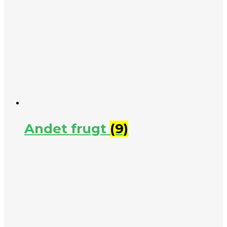
Andet frugt
(9)