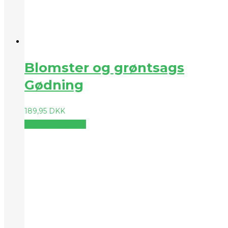
Blomster og grøntsags
Gødning
189,95
DKK
Vælg muligheder