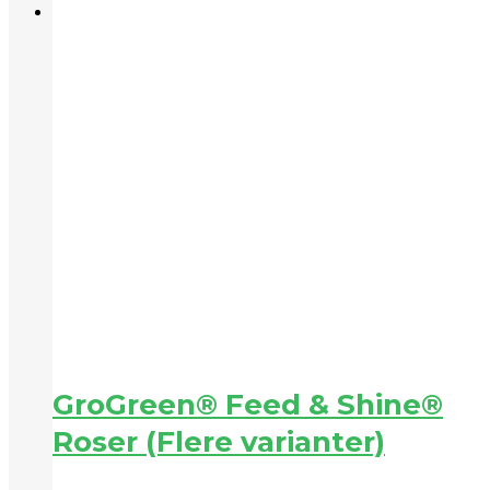
GroGreen® Feed & Shine®
Roser (Flere varianter)