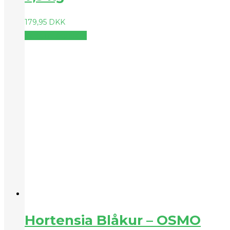
179,95
DKK
Vælg muligheder
Hortensia Blåkur – OSMO