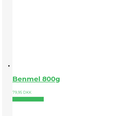
Benmel 800g
79,95
DKK
Vælg muligheder