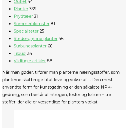
Outlet
44
Planter
335
Prydtæer
31
Sommerblomster
81
Specialiteter
25
Stedsegrønne planter
46
Surbundsplanter
66
Tilbud!
34
Vildfugle artikler
88
Når man gøder, tilfører man planterne næringsstoffer, som
planterne skal bruge til at leve og vokse af. … Den mest
anvendte form for kunstgødning er den såkaldte NPK-
gødning, som består af nitrogen, fosfor og kalium – tre
stoffer, der alle er væsentlige for planters vækst