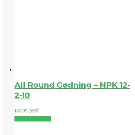
All Round Gødning – NPK 12-
2-10
169,95
DKK
Vælg muligheder