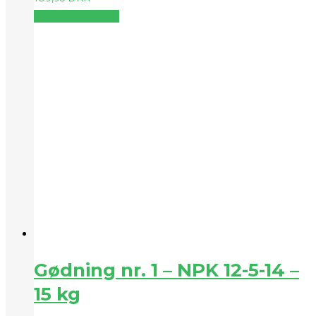
Vælg muligheder
Gødning nr. 1 – NPK 12-5-14 –
15 kg