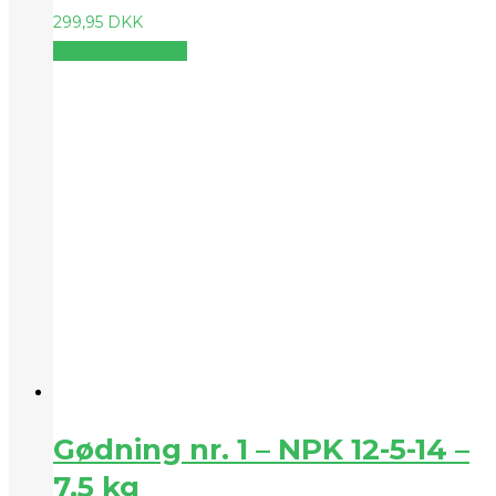
299,95
DKK
Vælg muligheder
Gødning nr. 1 – NPK 12-5-14 –
7,5 kg