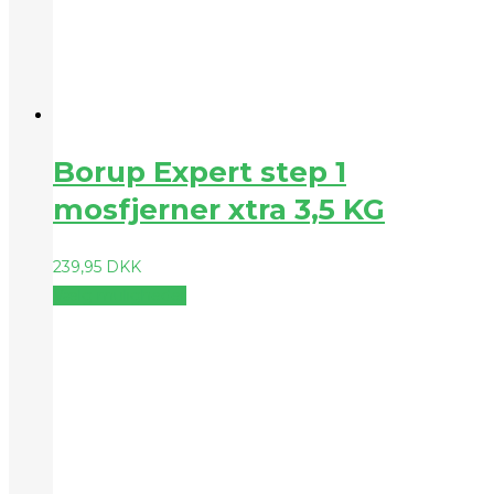
Borup Expert step 1
mosfjerner xtra 3,5 KG
239,95
DKK
Vælg muligheder