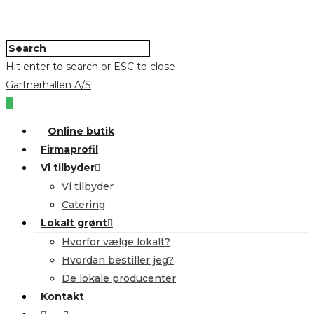
Hit enter to search or ESC to close
Gartnerhallen A/S
0
Online butik
Firmaprofil
Vi tilbyder
Vi tilbyder
Catering
Lokalt grønt
Hvorfor vælge lokalt?
Hvordan bestiller jeg?
De lokale producenter
Kontakt