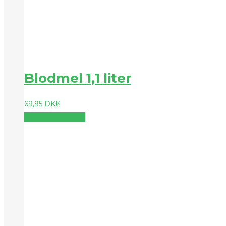
Blodmel 1,1 liter
69,95
DKK
Vælg muligheder