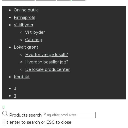
Online butik
Firmaprofil
Vi tilbyder
Vi tilbyder
Catering
Lokalt grønt
Hvorfor vælge lokalt?
Hvordan bestiller jeg?
De lokale producenter
Kontakt
Products search
Hit enter to search or ESC to close