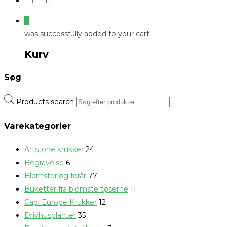
0
was successfully added to your cart.
Kurv
Søg
Products search
Varekategorier
Artstone krukker
24
Begravelse
6
Blomsterløg forår
77
Buketter fra blomstertøserne
11
Capi Europe Krukker
12
Drivhusplanter
35