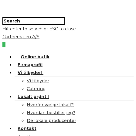
Hit enter to search or ESC to close
Gartnerhallen A/S
0
Online butik
Firmaprofil
Vi tilbyder
Vi tilbyder
Catering
Lokalt grønt
Hvorfor vælge lokalt?
Hvordan bestiller jeg?
De lokale producenter
Kontakt