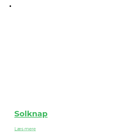
Solknap
Læs mere