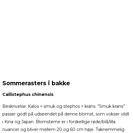
Sommerasters i bakke
Callistephus chinensis
Beskrivelse: Kalos = smuk og stephos = krans. ”Smuk krans”
passer godt på udseendet på denne blomst, som vokser vildt
i Kina og Japan. Blomsterne er i forskellige røde/blå/lilla
nuancer og bliver mellem 20 og 60 cm høje. Taknemmelig