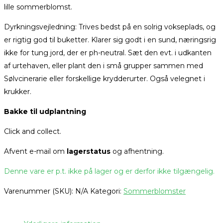
lille sommerblomst.
Dyrkningsvejledning: Trives bedst på en solrig vokseplads, og
er rigtig god til buketter. Klarer sig godt i en sund, næringsrig
ikke for tung jord, der er ph-neutral. Sæt den evt. i udkanten
af urtehaven, eller plant den i små grupper sammen med
Sølvcinerarie eller forskellige krydderurter. Også velegnet i
krukker.
Bakke til udplantning
Click and collect.
Afvent e-mail om
lagerstatus
og afhentning.
Denne vare er p.t. ikke på lager og er derfor ikke tilgængelig.
Varenummer (SKU):
N/A
Kategori:
Sommerblomster