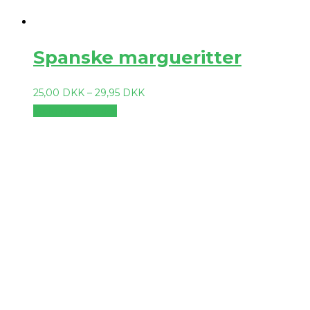
Spanske margueritter
25,00
DKK
–
29,95
DKK
Vælg muligheder