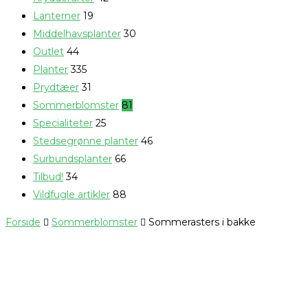
Lanterner
19
Middelhavsplanter
30
Outlet
44
Planter
335
Prydtæer
31
Sommerblomster
81
Specialiteter
25
Stedsegrønne planter
46
Surbundsplanter
66
Tilbud!
34
Vildfugle artikler
88
Forside
Sommerblomster
Sommerasters i bakke