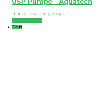
USP Pumpe – Aquatech
1.000,00
DKK
–
1.200,00
DKK
Vælg muligheder
Tilbud