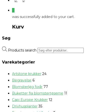
0
was successfully added to your cart.
Kurv
Søg
Products search
Varekategorier
Artstone krukker
24
Begravelse
6
Blomsterløg forår
77
Buketter fra blomstertøserne
11
Capi Europe Krukker
12
Drivhusplanter
35