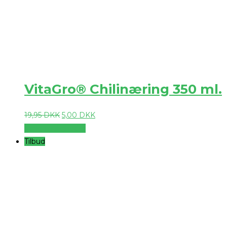
VitaGro® Chilinæring 350 ml.
19,95
DKK
5,00
DKK
Vælg muligheder
Tilbud