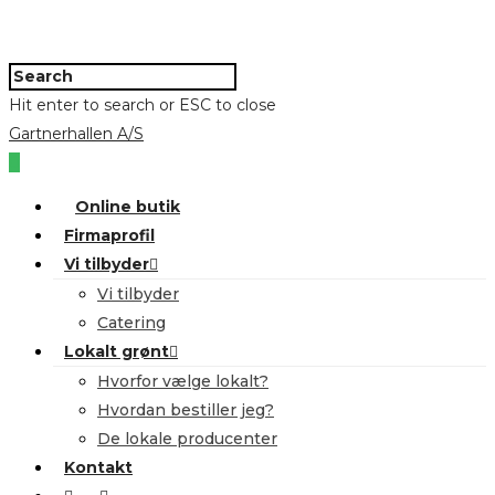
Hit enter to search or ESC to close
Gartnerhallen A/S
0
Online butik
Firmaprofil
Vi tilbyder
Vi tilbyder
Catering
Lokalt grønt
Hvorfor vælge lokalt?
Hvordan bestiller jeg?
De lokale producenter
Kontakt