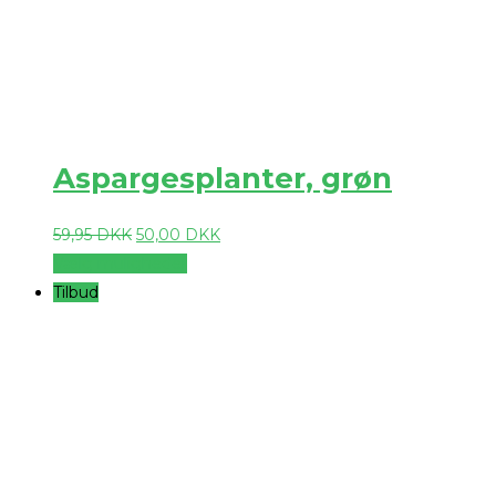
Aspargesplanter, grøn
59,95
DKK
50,00
DKK
Vælg muligheder
Tilbud