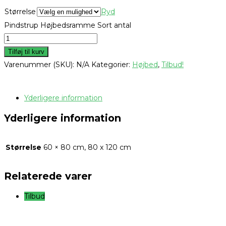
Størrelse
Ryd
Pindstrup Højbedsramme Sort antal
Tilføj til kurv
Varenummer (SKU):
N/A
Kategorier:
Højbed
,
Tilbud!
Yderligere information
Yderligere information
Størrelse
60 × 80 cm, 80 x 120 cm
Relaterede varer
Tilbud