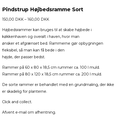
Pindstrup Højbedsramme Sort
150,00
DKK
–
160,00
DKK
Højbedsrammer kan bruges til at skabe højbede i
køkkenhaven og overalt i haven, hvor man
ønsker et afgrænset bed. Rammerne gør opbygningen
fleksibel, så man kan få bede i den
højde, der passer bedst.
Rammer på 60 x 80 x 18,5 cm rummer ca. 100 l muld.
Rammer på 80 x 120 x 18,5 cm rummer ca. 200 l muld.
De sorte rammer er behandlet med en grundmaling, der ikke
er skadelig for planterne.
Click and collect.
Afvent e-mail om afhentning.