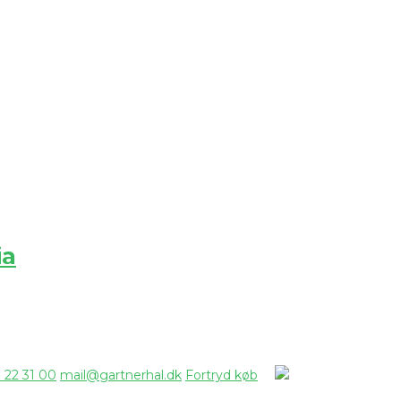
ia
7 22 31 00
mail@gartnerhal.dk
Fortryd køb