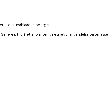
r til de rundbladede pelargonier.
. Senere på foråret er planten velegnet til anvendelse på terrasser