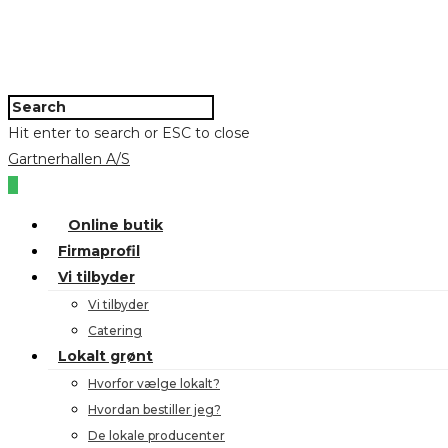
Hit enter to search or ESC to close
Gartnerhallen A/S
0
Online butik
Firmaprofil
Vi tilbyder
Vi tilbyder
Catering
Lokalt grønt
Hvorfor vælge lokalt?
Hvordan bestiller jeg?
De lokale producenter