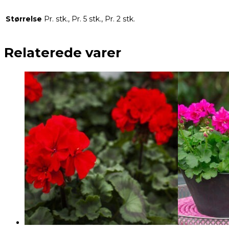
Størrelse
Pr. stk., Pr. 5 stk., Pr. 2 stk.
Relaterede varer