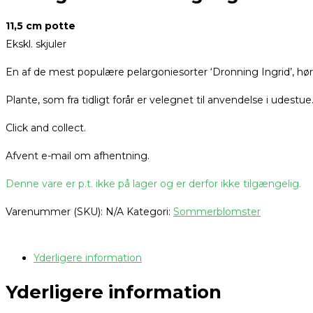
11,5 cm potte
Ekskl. skjuler
En af de mest populære pelargoniesorter ‘Dronning Ingrid’, høre
Plante, som fra tidligt forår er velegnet til anvendelse i udestue
Click and collect.
Afvent e-mail om afhentning.
Denne vare er p.t. ikke på lager og er derfor ikke tilgængelig.
Varenummer (SKU):
N/A
Kategori:
Sommerblomster
Yderligere information
Yderligere information