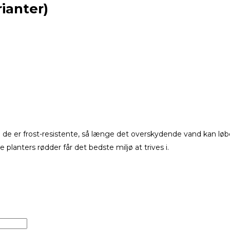
rianter)
 de er frost-resistente, så længe det overskydende vand kan løbe
e planters rødder får det bedste miljø at trives i.