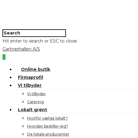
Hit enter to search or ESC to close
Gartnerhallen A/S
0
Online butik
Firmaprofil
Vi tilbyder
Vi tilbyder
Catering
Lokalt grønt
Hvorfor vælge lokalt?
Hvordan bestiller jeg?
De lokale producenter