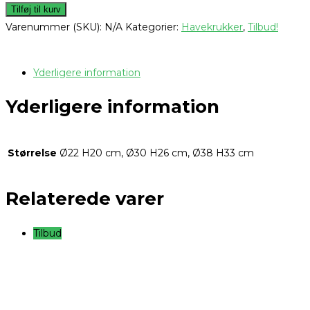
Tilføj til kurv
Varenummer (SKU):
N/A
Kategorier:
Havekrukker
,
Tilbud!
Yderligere information
Yderligere information
Størrelse
Ø22 H20 cm, Ø30 H26 cm, Ø38 H33 cm
Relaterede varer
Tilbud