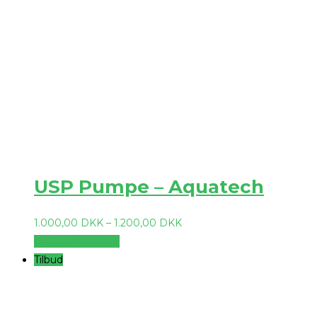
USP Pumpe – Aquatech
1.000,00
DKK
–
1.200,00
DKK
Vælg muligheder
Tilbud