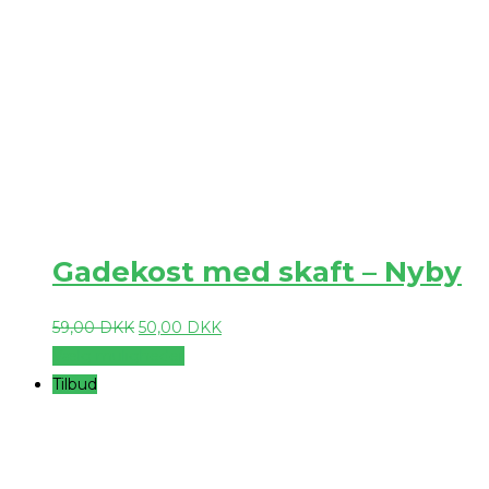
Gadekost med skaft – Nyby
59,00
DKK
50,00
DKK
Vælg muligheder
Tilbud