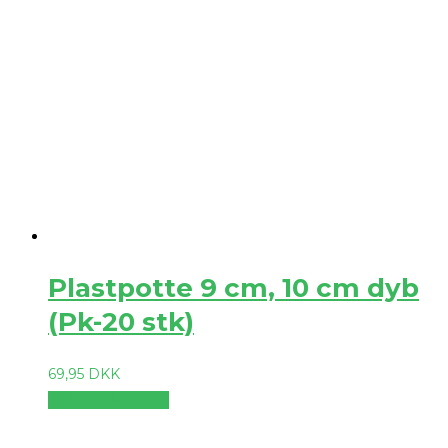
Plastpotte 9 cm, 10 cm dyb
(Pk-20 stk)
69,95
DKK
Vælg muligheder