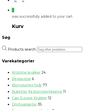
0
was successfully added to your cart.
Kurv
Søg
Products search
Varekategorier
Artstone krukker
24
Begravelse
6
Blomsterløg forår
77
Buketter fra blomstertøserne
11
Capi Europe Krukker
12
Drivhusplanter
35