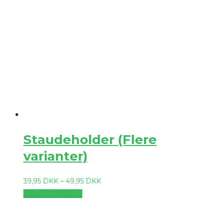
Staudeholder (Flere
varianter)
39,95
DKK
–
49,95
DKK
Vælg muligheder