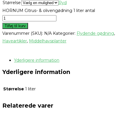
Størrelse
Ryd
HORNUM Citrus- & olivengødning 1 liter antal
Tilføj til kurv
Varenummer (SKU):
N/A
Kategorier:
Flydende gødning
,
Haveartikler
,
Middelhavsplanter
Yderligere information
Yderligere information
Størrelse
1 liter
Relaterede varer