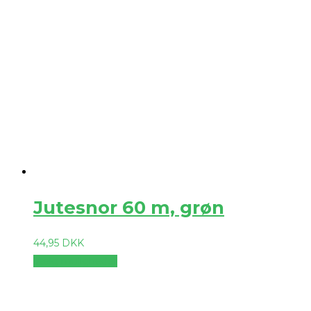
Jutesnor 60 m, grøn
44,95
DKK
Vælg muligheder