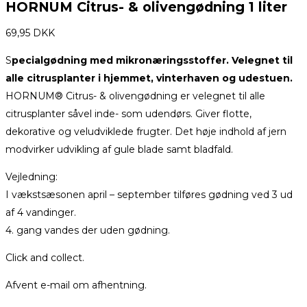
HORNUM Citrus- & olivengødning 1 liter
69,95
DKK
S
pecialgødning med mikronæringsstoffer. Velegnet til
alle citrusplanter i hjemmet, vinterhaven og udestuen.
HORNUM® Citrus- & olivengødning er velegnet til alle
citrusplanter såvel inde- som udendørs. Giver flotte,
dekorative og veludviklede frugter. Det høje indhold af jern
modvirker udvikling af gule blade samt bladfald.
Vejledning:
I vækstsæsonen april – september tilføres gødning ved 3 ud
af 4 vandinger.
4. gang vandes der uden gødning.
Click and collect.
Afvent e-mail om afhentning.