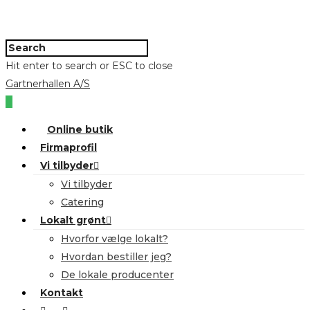
Hit enter to search or ESC to close
Gartnerhallen A/S
0
Online butik
Firmaprofil
Vi tilbyder
Vi tilbyder
Catering
Lokalt grønt
Hvorfor vælge lokalt?
Hvordan bestiller jeg?
De lokale producenter
Kontakt