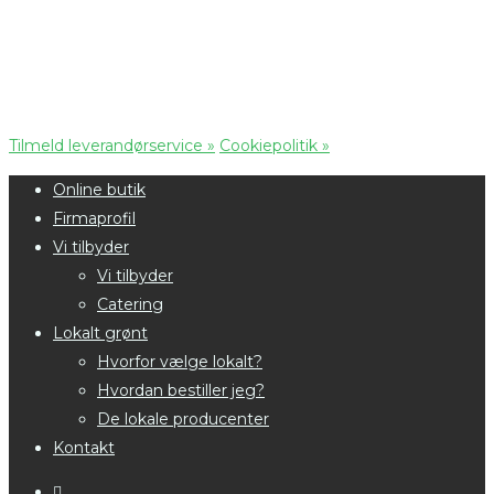
Tilmeld leverandørservice »
Cookiepolitik »
Online butik
Firmaprofil
Vi tilbyder
Vi tilbyder
Catering
Lokalt grønt
Hvorfor vælge lokalt?
Hvordan bestiller jeg?
De lokale producenter
Kontakt