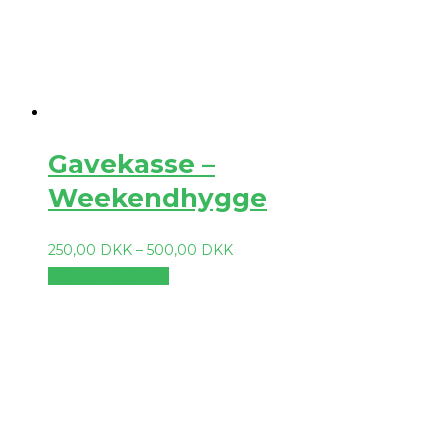
Gavekasse –
Weekendhygge
250,00
DKK
–
500,00
DKK
Vælg muligheder