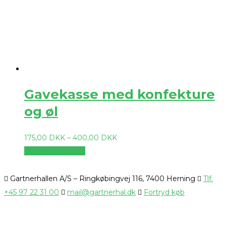
Gavekasse med konfekture
og øl
175,00
DKK
–
400,00
DKK
Vælg muligheder
Gartnerhallen A/S – Ringkøbingvej 116, 7400 Herning
Tlf.
+45 97 22 31 00
mail@gartnerhal.dk
Fortryd køb