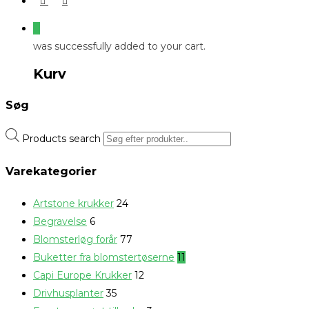
0
was successfully added to your cart.
Kurv
Søg
Products search
Varekategorier
Artstone krukker
24
Begravelse
6
Blomsterløg forår
77
Buketter fra blomstertøserne
11
Capi Europe Krukker
12
Drivhusplanter
35