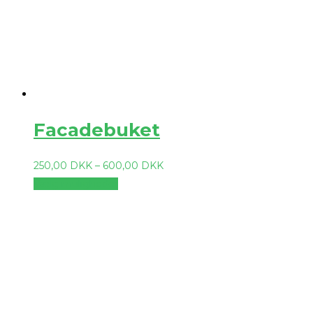
Facadebuket
250,00
DKK
–
600,00
DKK
Vælg muligheder