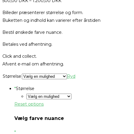
500,00
DKK
–
1.200,00
DKK
Billeder præsenterer størrelse og form.
Buketten og indhold kan varierer efter årstiden
Bestil ønskede farve nuance.
Betales ved afhentning.
Click and collect.
Afvent e-mail om afhentning.
Størrelse
Ryd
*
Størrelse
Reset options
Vælg farve nuance
*