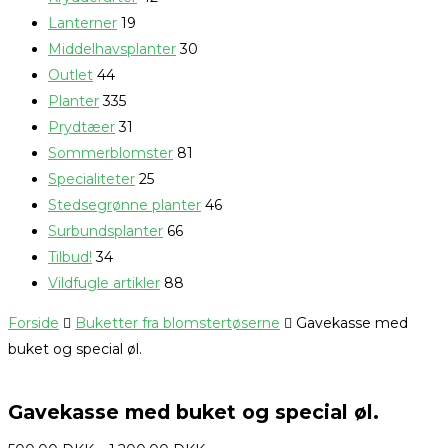
Lanterner
19
Middelhavsplanter
30
Outlet
44
Planter
335
Prydtæer
31
Sommerblomster
81
Specialiteter
25
Stedsegrønne planter
46
Surbundsplanter
66
Tilbud!
34
Vildfugle artikler
88
Forside
Buketter fra blomstertøserne
Gavekasse med
buket og special øl.
Gavekasse med buket og special øl.