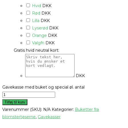
Hvid
DKK
Rød
DKK
Lilla
DKK
Lyserød
DKK
Orange
DKK
Valgfri
DKK
Gratis hvid neutral kort:
DKK
Gavekasse med buket og special øl. antal
Tilføj til kurv
Varenummer (SKU):
N/A
Kategorier:
Buketter fra
blomstertøserne
,
Gavekasser