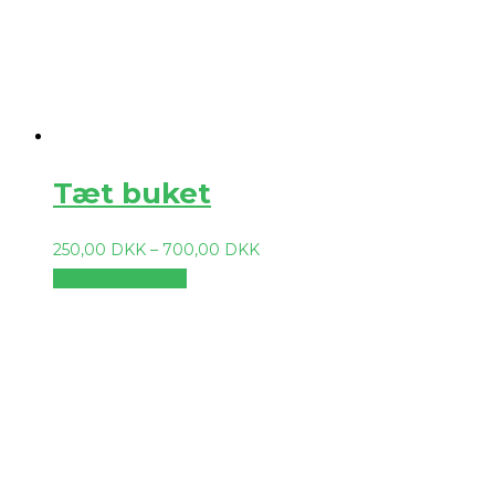
Tæt buket
250,00
DKK
–
700,00
DKK
Vælg muligheder