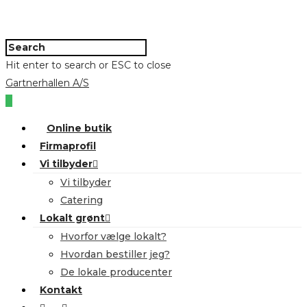
Hit enter to search or ESC to close
Gartnerhallen A/S
0
Online butik
Firmaprofil
Vi tilbyder
Vi tilbyder
Catering
Lokalt grønt
Hvorfor vælge lokalt?
Hvordan bestiller jeg?
De lokale producenter
Kontakt