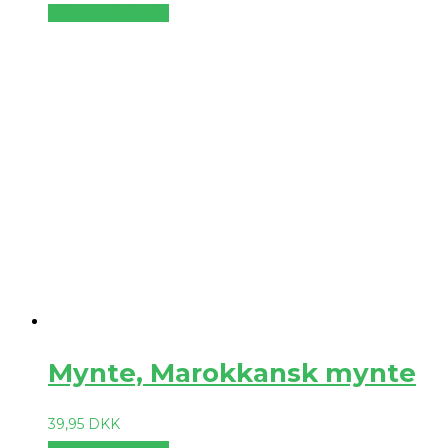
Vælg muligheder
Mynte, Marokkansk mynte
39,95
DKK