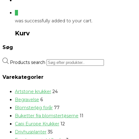
0
was successfully added to your cart.
Kurv
Søg
Products search
Varekategorier
Artstone krukker
24
Begravelse
6
Blomsterløg forår
77
Buketter fra blomstertøserne
11
Capi Europe Krukker
12
Drivhusplanter
35