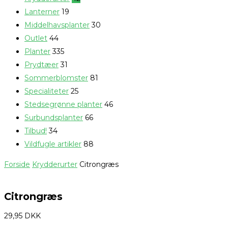
Lanterner
19
Middelhavsplanter
30
Outlet
44
Planter
335
Prydtæer
31
Sommerblomster
81
Specialiteter
25
Stedsegrønne planter
46
Surbundsplanter
66
Tilbud!
34
Vildfugle artikler
88
Forside
Krydderurter
Citrongræs
Citrongræs
29,95
DKK