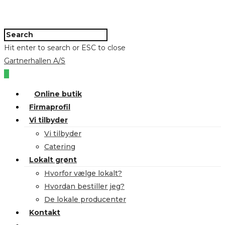
Hit enter to search or ESC to close
Gartnerhallen A/S
0
Online butik
Firmaprofil
Vi tilbyder
Vi tilbyder
Catering
Lokalt grønt
Hvorfor vælge lokalt?
Hvordan bestiller jeg?
De lokale producenter
Kontakt