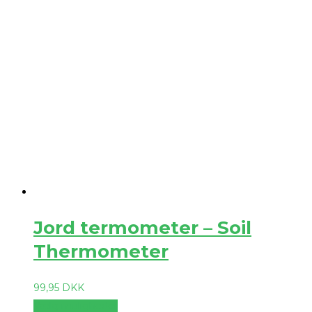
Jord termometer – Soil
Thermometer
99,95
DKK
Vælg muligheder