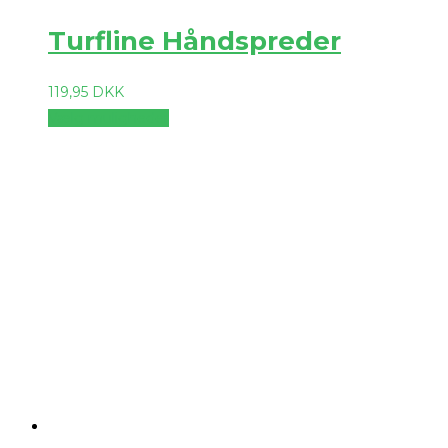
Turfline Håndspreder
119,95
DKK
Vælg muligheder