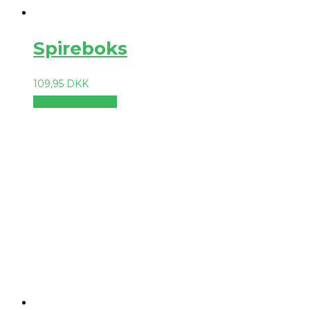
Spireboks
109,95
DKK
Vælg muligheder