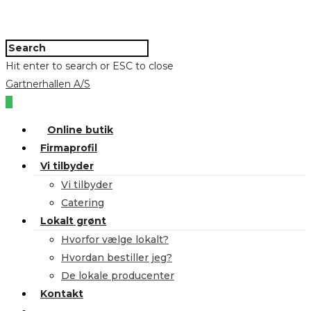
Hit enter to search or ESC to close
Gartnerhallen A/S
0
Online butik
Firmaprofil
Vi tilbyder
Vi tilbyder
Catering
Lokalt grønt
Hvorfor vælge lokalt?
Hvordan bestiller jeg?
De lokale producenter
Kontakt