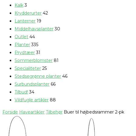
Kalk
3
Krydderurter
42
Lanterner
19
Middelhavsplanter
30
Outlet
44
Planter
335
Prydtæer
31
Sommerblomster
81
Specialiteter
25
Stedsegrønne planter
46
Surbundsplanter
66
Tilbud!
34
Vildfugle artikler
88
Forside
Haveartikler
Tilbehør
Buer til højbedsrammer 2-pk