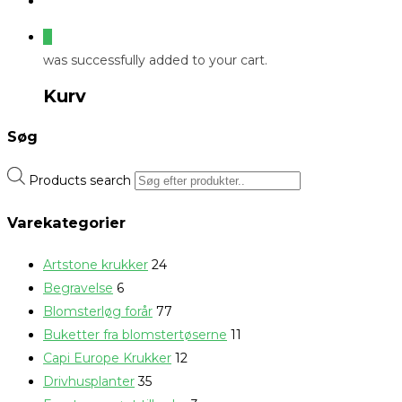
0
was successfully added to your cart.
Kurv
Søg
Products search
Varekategorier
Artstone krukker
24
Begravelse
6
Blomsterløg forår
77
Buketter fra blomstertøserne
11
Capi Europe Krukker
12
Drivhusplanter
35