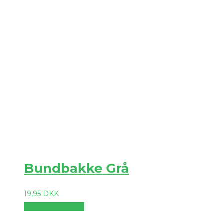
Bundbakke Grå
19,95
DKK
Vælg muligheder