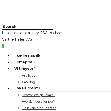
Hit enter to search or ESC to close
Gartnerhallen A/S
0
Online butik
Firmaprofil
Vi tilbyder
Vi tilbyder
Catering
Lokalt grønt
Hvorfor vælge lokalt?
Hvordan bestiller jeg?
De lokale producenter