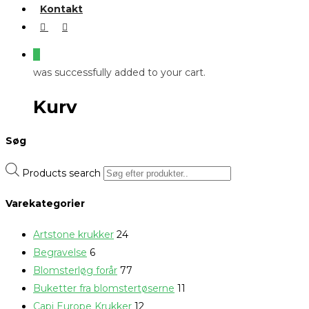
Kontakt
0
was successfully added to your cart.
Kurv
Søg
Products search
Varekategorier
Artstone krukker
24
Begravelse
6
Blomsterløg forår
77
Buketter fra blomstertøserne
11
Capi Europe Krukker
12