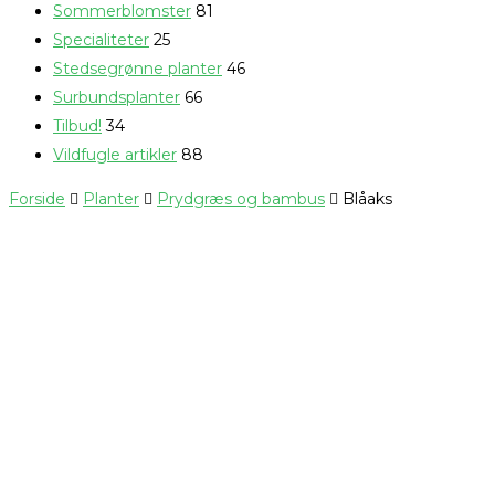
Sommerblomster
81
Specialiteter
25
Stedsegrønne planter
46
Surbundsplanter
66
Tilbud!
34
Vildfugle artikler
88
Forside
Planter
Prydgræs og bambus
Blåaks