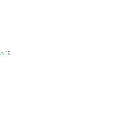
ave
16