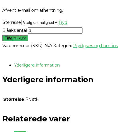
Afvent e-mail om afhentning.
Størrelse
Ryd
Blåaks antal
Tilføj til kurv
Varenummer (SKU):
N/A
Kategori:
Prydgræs og bambus
Yderligere information
Yderligere information
Størrelse
Pr. stk.
Relaterede varer