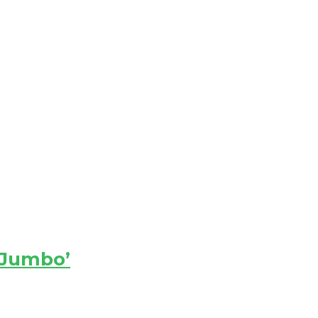
‘Jumbo’