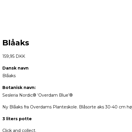
Blåaks
159,95
DKK
Dansk navn
Blåaks
Botanisk navn:
Sesleria Nordic® ‘Overdam Blue’®
Ny Blåaks fra Overdams Planteskole. Blåsorte aks 30-40 cm høj.
3 liters potte
Click and collect.