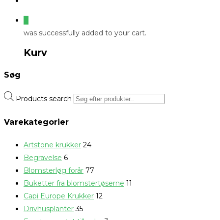
0
was successfully added to your cart.
Kurv
Søg
Products search
Varekategorier
Artstone krukker
24
Begravelse
6
Blomsterløg forår
77
Buketter fra blomstertøserne
11
Capi Europe Krukker
12
Drivhusplanter
35