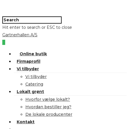
Hit enter to search or ESC to close
Gartnerhallen A/S
0
Online butik
Firmaprofil
Vi tilbyder
Vi tilbyder
Catering
Lokalt grønt
Hvorfor vælge lokalt?
Hvordan bestiller jeg?
De lokale producenter
Kontakt