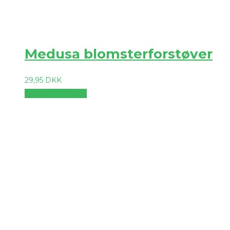
Medusa blomsterforstøver
29,95
DKK
Vælg muligheder