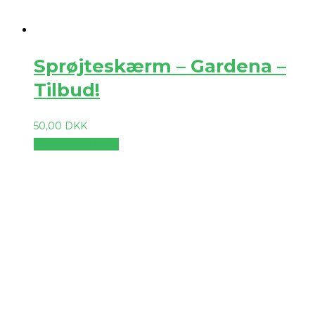
Sprøjteskærm – Gardena –
Tilbud!
50,00
DKK
Vælg muligheder