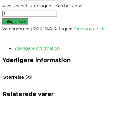
4-vejs hanetilslutningen - Karcher antal
Tilføj til kurv
Varenummer (SKU):
N/A
Kategori:
Vandings artikler
Yderligere information
Yderligere information
Størrelse
Stk
Relaterede varer