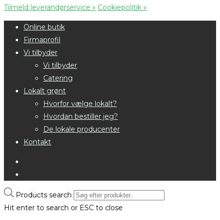
Tilmeld leverandørservice »
Cookiepolitik »
Online butik
Firmaprofil
Vi tilbyder
Vi tilbyder
Catering
Lokalt grønt
Hvorfor vælge lokalt?
Hvordan bestiller jeg?
De lokale producenter
Kontakt
Products search
Hit enter to search or ESC to close