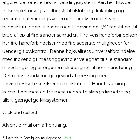
afgørende for et effektivt vandingssystem. Kärcher tilbyder
et komplet udvalg af tilbehør til tilslutning, frakobling og
reparation af vandingssystemer. For eksempel 4-vejs
hanetilslutningen til haner med 1″ gevind og 3/4″ reduktion. Til
brug af op til fire slanger samtidigt. Fire-vejs haneforbindelsen
har fire haneforbindelser med fire separate muligheder for
uendelig flowkontrol. Denne højkvalitets universalforbindelse
med indvendigt messinggevind er velegnet til alle standard
haveslanger og er ergonomisk designet til nem håndtering.
Det robuste indvendige gevind af messing med
gevindbeskyttelse sikrer nem tilslutning. Hanetilslutning
kompatibel med de tre mest udbredte slangediametre og
alle tilgængelige kliksystemer.
Click and collect.
Afvent e-mail om afhentning.
Størrelse
Ryd