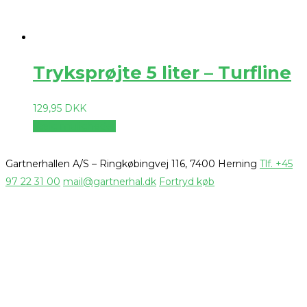
Tryksprøjte 5 liter – Turfline
129,95
DKK
Vælg muligheder
Gartnerhallen A/S – Ringkøbingvej 116, 7400 Herning
Tlf. +45
97 22 31 00
mail@gartnerhal.dk
Fortryd køb