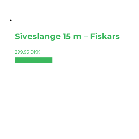
Siveslange 15 m – Fiskars
299,95
DKK
Vælg muligheder