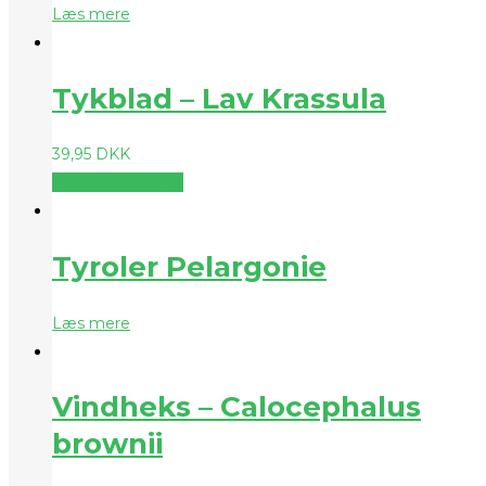
Læs mere
Tykblad – Lav Krassula
39,95
DKK
Vælg muligheder
Tyroler Pelargonie
Læs mere
Vindheks – Calocephalus
brownii