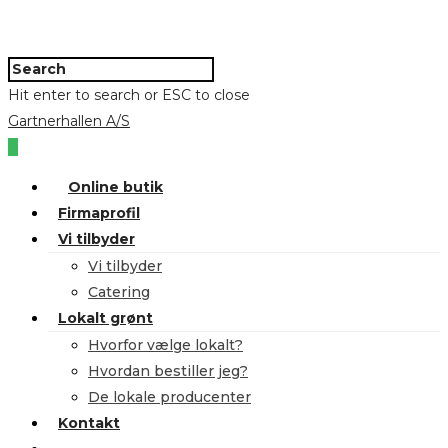
Hit enter to search or ESC to close
Gartnerhallen A/S
0
Online butik
Firmaprofil
Vi tilbyder
Vi tilbyder
Catering
Lokalt grønt
Hvorfor vælge lokalt?
Hvordan bestiller jeg?
De lokale producenter
Kontakt