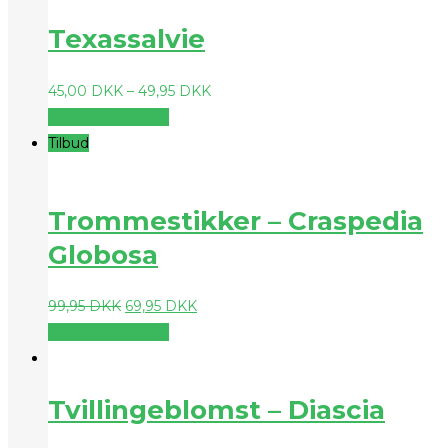
Texassalvie
45,00
DKK
–
49,95
DKK
Vælg muligheder
Tilbud
Trommestikker – Craspedia
Globosa
99,95
DKK
69,95
DKK
Vælg muligheder
Tvillingeblomst – Diascia